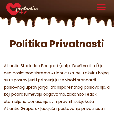
Politika Privatnosti
Atlantic Štark doo Beograd (dalje: Društvo ili mi) je
deo poslovnog sistema Atlantic Grupe u okviru kojeg
su uspostavljeni i primenjuju se visoki standardi
poslovnog upravljanja i transparentnog poslovanja, a
koji podrazumevaju odgovorno, zakonito i etički
utemeljeno ponašanje svih pravnih subjekata
Atlantic Grupe, uključujući i poštovanje privatnosti i