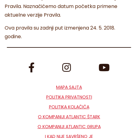
Pravila. Naznačićemo datum početka primene
aktuelne verzije Pravila.
Ova pravila su zadnji put izmenjena 24. 5. 2018.
godine.
MAPA SAJTA
POLITIKA PRIVATNOSTI
POLITIKA KOLAČIĆA
O KOMPANIJI ATLANTIC ŠTARK
O KOMPANIJI ATLANTIC GRUPA
I KAD NIJE SAVRŠENO JE