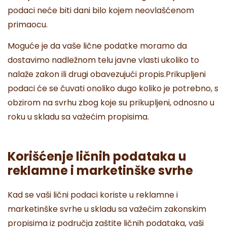
podaci neće biti dani bilo kojem neovlašćenom
primaocu.
Moguće je da vaše lične podatke moramo da
dostavimo nadležnom telu javne vlasti ukoliko to
nalaže zakon ili drugi obavezujući propis.Prikupljeni
podaci će se čuvati onoliko dugo koliko je potrebno, s
obzirom na svrhu zbog koje su prikupljeni, odnosno u
roku u skladu sa važećim propisima.
Korišćenje ličnih podataka u
reklamne i marketinške svrhe
Kad se vaši lični podaci koriste u reklamne i
marketinške svrhe u skladu sa važećim zakonskim
propisima iz područja zaštite ličnih podataka, vaši