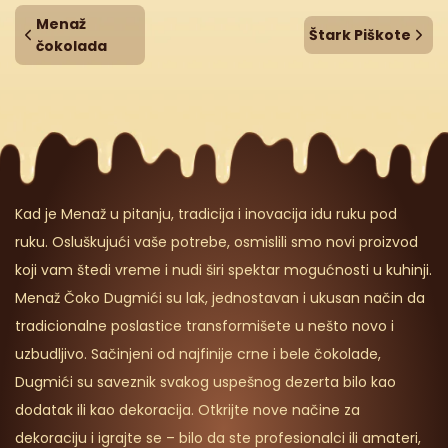
Menaž
Štark Piškote
čokolada
Kad je Menaž u pitanju, tradicija i inovacija idu ruku pod
ruku. Osluškujući vaše potrebe, osmislili smo novi proizvod
koji vam štedi vreme i nudi širi spektar mogućnosti u kuhinji.
Menaž Čoko Dugmići su lak, jednostavan i ukusan način da
tradicionalne poslastice transformišete u nešto novo i
uzbudljivo. Sačinjeni od najfinije crne i bele čokolade,
Dugmići su saveznik svakog uspešnog dezerta bilo kao
dodatak ili kao dekoracija. Otkrijte nove načine za
dekoraciju i igrajte se – bilo da ste profesionalci ili amateri,