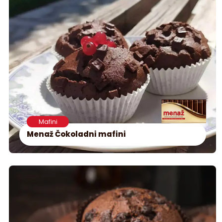
Mafini
Menaž Čokoladni mafini