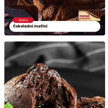
Mafini
Čokoladni mafini