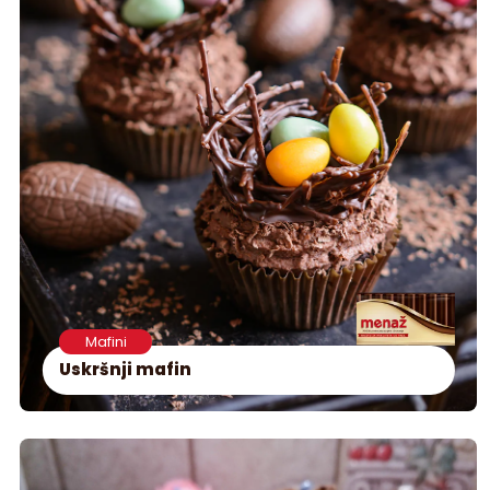
Mafini
Uskršnji mafin