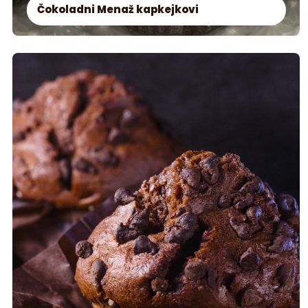
Čokoladni Menaž kapkejkovi