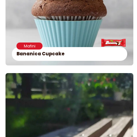
Mafini
Bananica Cupcake