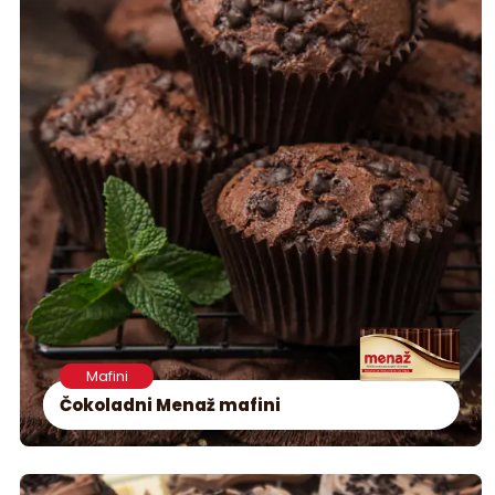
Mafini
Čokoladni Menaž mafini