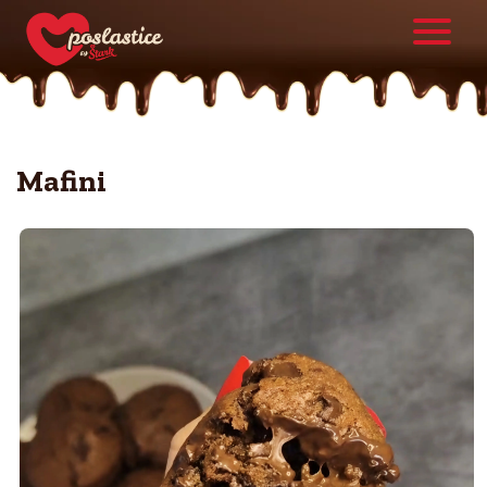
Mafini