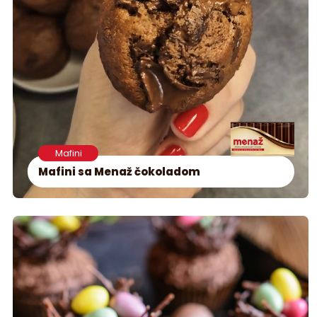
Mafini
Mafini sa Menaž čokoladom