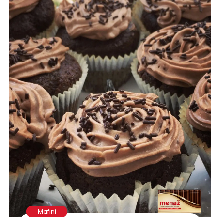
Mafini