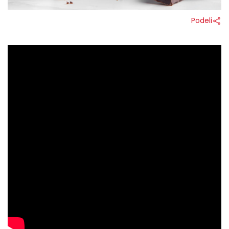
Podeli