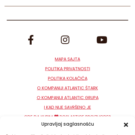
MAPA SAJTA
POLITIKA PRIVATNOSTI
POLITIKA KOLAČIĆA
O KOMPANIJI ATLANTIC ŠTARK
O KOMPANIJI ATLANTIC GRUPA
I KAD NIJE SAVRŠENO JE
GDE DA KUPIM
POSLASTICE PROIZVODE?
Upravljaj saglasnošću
KONTAKT