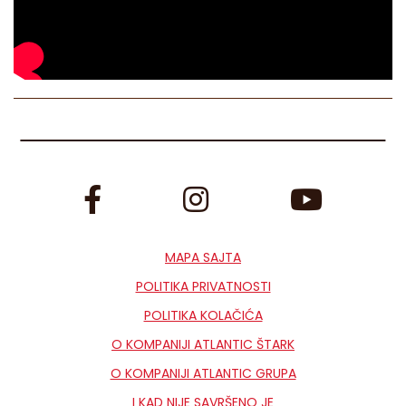
MAPA SAJTA
POLITIKA PRIVATNOSTI
POLITIKA KOLAČIĆA
O KOMPANIJI ATLANTIC ŠTARK
O KOMPANIJI ATLANTIC GRUPA
I KAD NIJE SAVRŠENO JE