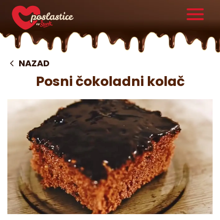
NAZAD
Posni čokoladni kolač