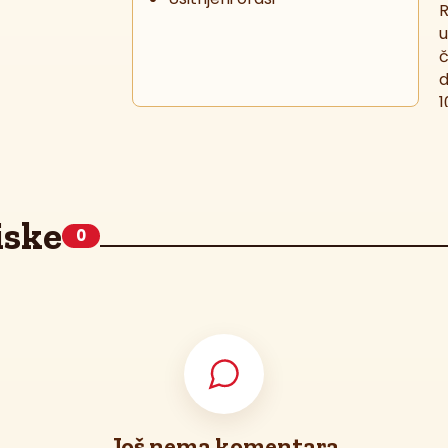
R
u
č
d
1
s
iske
0
Još nema komentara