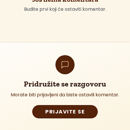
Budite prvi koji će ostaviti komentar.
Pridružite se razgovoru
Morate biti prijavljeni da biste ostavili komentar.
PRIJAVITE SE