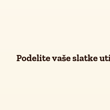
Podelite vaše slatke ut