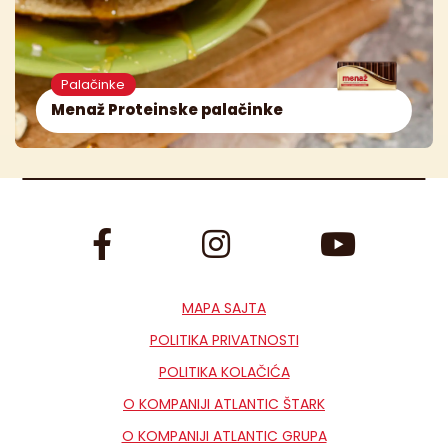
Palačinke
Menaž Proteinske palačinke
MAPA SAJTA
POLITIKA PRIVATNOSTI
POLITIKA KOLAČIĆA
O KOMPANIJI ATLANTIC ŠTARK
O KOMPANIJI ATLANTIC GRUPA