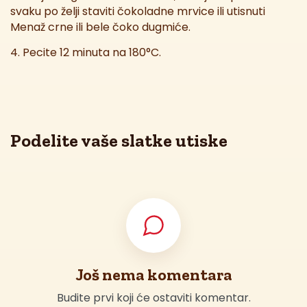
svaku po želji staviti čokoladne mrvice ili utisnuti
Menaž crne ili bele čoko dugmiće.
4. Pecite 12 minuta na 180°C.
Podelite vaše slatke utiske
Još nema komentara
Budite prvi koji će ostaviti komentar.