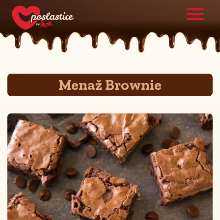
Menaž Brownie