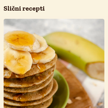
Slični recepti