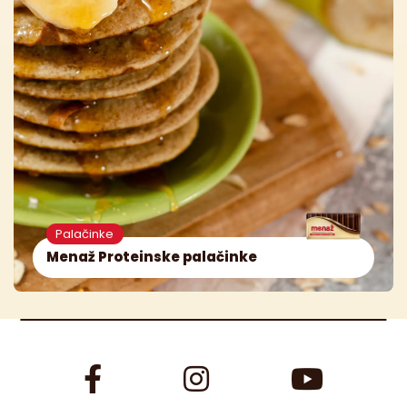
Palačinke
Menaž Proteinske palačinke