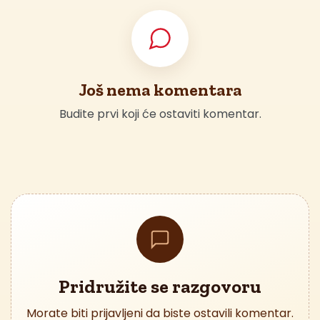
Još nema komentara
Budite prvi koji će ostaviti komentar.
Pridružite se razgovoru
Morate biti prijavljeni da biste ostavili komentar.