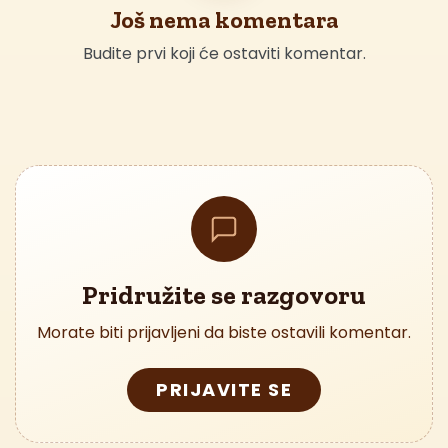
Još nema komentara
Budite prvi koji će ostaviti komentar.
Pridružite se razgovoru
Morate biti prijavljeni da biste ostavili komentar.
PRIJAVITE SE