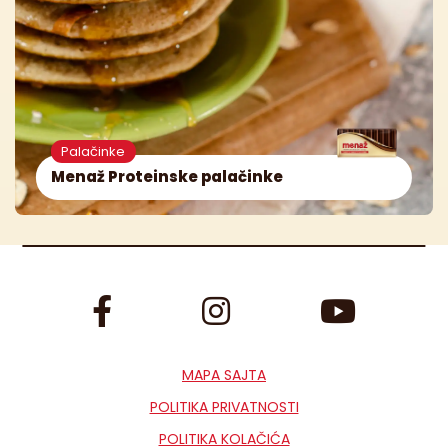
Palačinke
Menaž Proteinske palačinke
MAPA SAJTA
POLITIKA PRIVATNOSTI
POLITIKA KOLAČIĆA