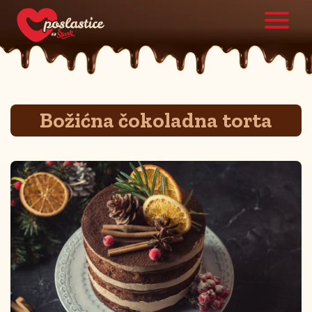
Božićna čokoladna torta