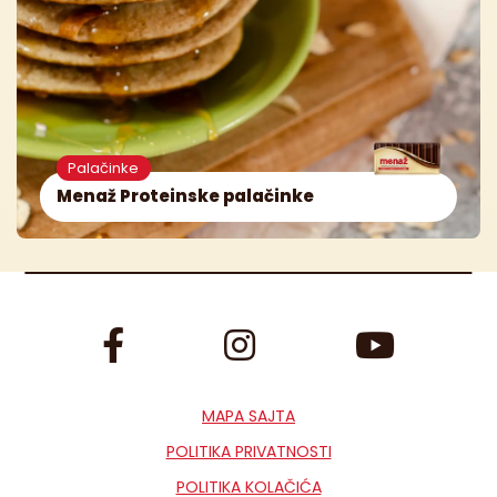
Palačinke
Menaž Proteinske palačinke
MAPA SAJTA
POLITIKA PRIVATNOSTI
POLITIKA KOLAČIĆA