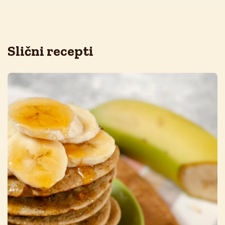
Slični recepti