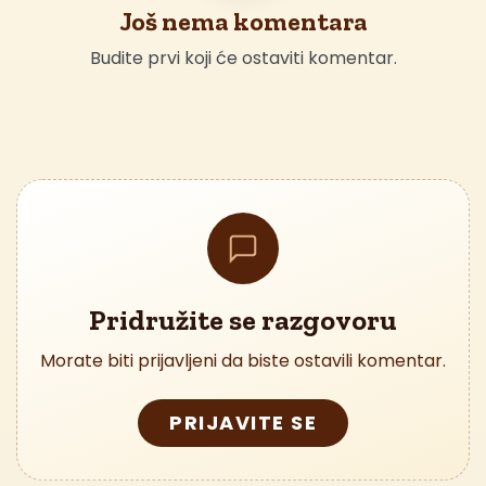
Još nema komentara
Budite prvi koji će ostaviti komentar.
Pridružite se razgovoru
Morate biti prijavljeni da biste ostavili komentar.
PRIJAVITE SE