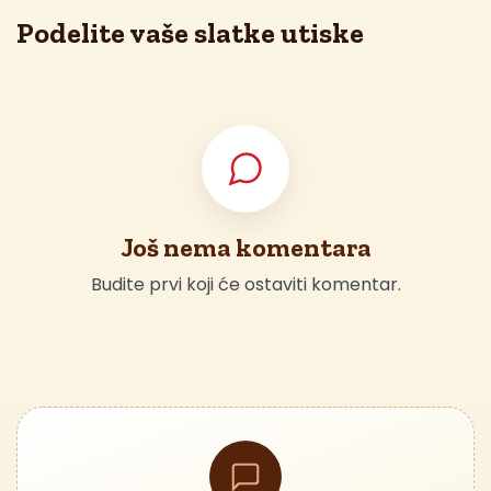
Podelite vaše slatke utiske
Još nema komentara
Budite prvi koji će ostaviti komentar.