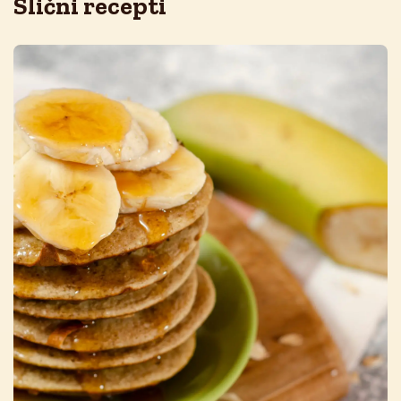
Slični recepti