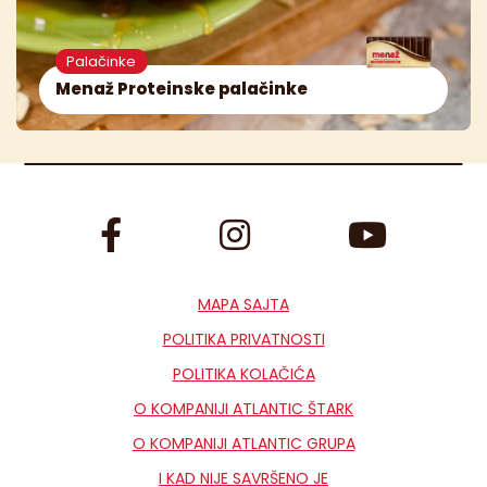
Palačinke
Menaž Proteinske palačinke
MAPA SAJTA
POLITIKA PRIVATNOSTI
POLITIKA KOLAČIĆA
O KOMPANIJI ATLANTIC ŠTARK
O KOMPANIJI ATLANTIC GRUPA
I KAD NIJE SAVRŠENO JE