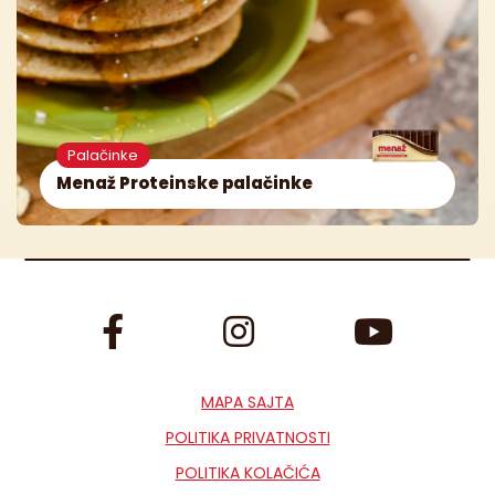
Palačinke
Menaž Proteinske palačinke
MAPA SAJTA
POLITIKA PRIVATNOSTI
POLITIKA KOLAČIĆA