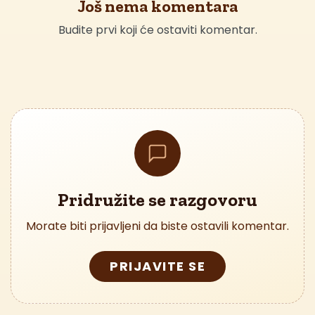
Još nema komentara
Budite prvi koji će ostaviti komentar.
Pridružite se razgovoru
Morate biti prijavljeni da biste ostavili komentar.
PRIJAVITE SE