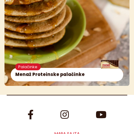
Palačinke
Menaž Proteinske palačinke
MAPA SAJTA