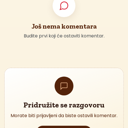
Još nema komentara
Budite prvi koji će ostaviti komentar.
Pridružite se razgovoru
Morate biti prijavljeni da biste ostavili komentar.