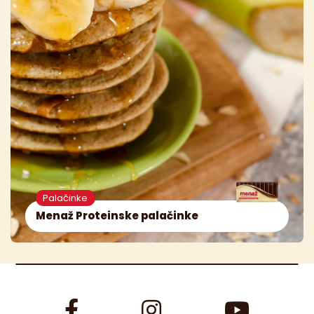
Palačinke
Menaž Proteinske palačinke