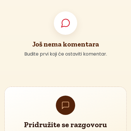
Još nema komentara
Budite prvi koji će ostaviti komentar.
Pridružite se razgovoru