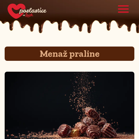
Menaž praline