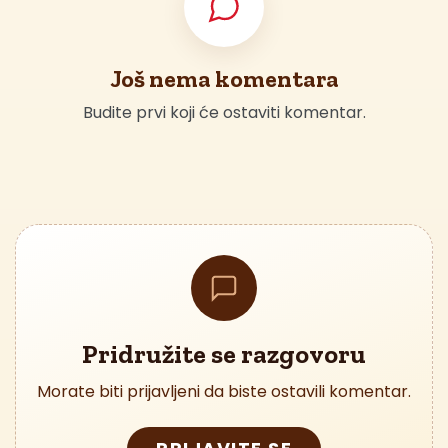
Još nema komentara
Budite prvi koji će ostaviti komentar.
Pridružite se razgovoru
Morate biti prijavljeni da biste ostavili komentar.