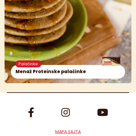
Palačinke
Menaž Proteinske palačinke
MAPA SAJTA