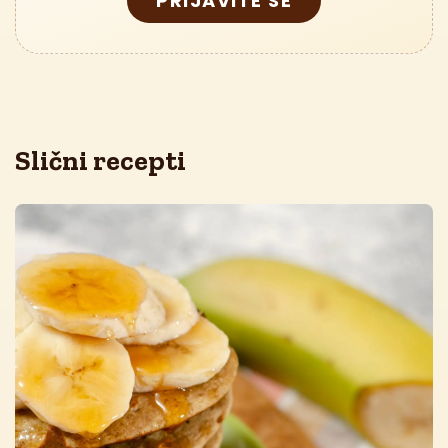
PRIJAVITE SE
Slični recepti