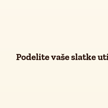
Podelite vaše slatke ut