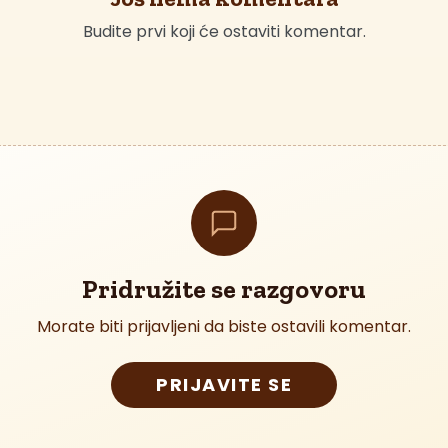
Budite prvi koji će ostaviti komentar.
Pridružite se razgovoru
Morate biti prijavljeni da biste ostavili komentar.
PRIJAVITE SE