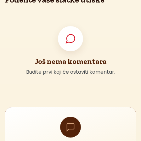
Još nema komentara
Budite prvi koji će ostaviti komentar.