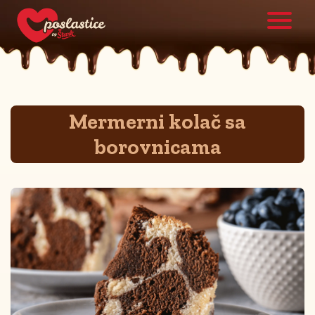
Mermerni kolač sa
borovnicama