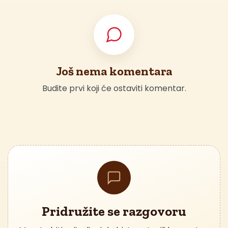
Još nema komentara
Budite prvi koji će ostaviti komentar.
Pridružite se razgovoru