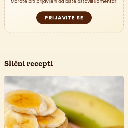
Morate biti prijavljeni da biste ostavili komentar.
PRIJAVITE SE
Slični recepti