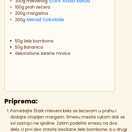
Štark Avala keksa
300g mlevenog
100g prah šećera
200g margarina
Menaž čokolade
200g
50g žele bombona
50g Bananica
dekorativne šarene mrvice
Priprema:
Pomešajte Štark mleveni keks sa šećerom u prahu i
dodajte otopljen margarin. Smesu mesite rukom dok se
svi sastojci ne sjedine. Zatim podelite smesu na dva
dela. U prvi deo stavite iseckane žele bombone, a u drugi