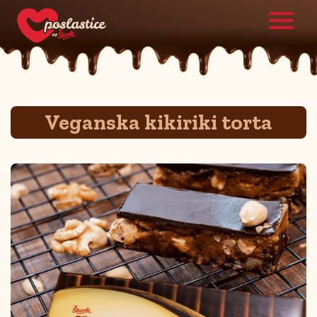
Veganska kikiriki torta