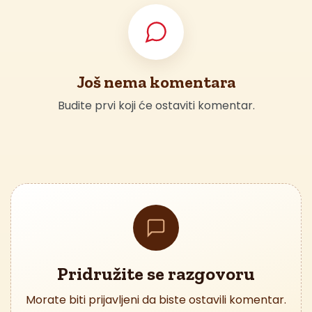
Još nema komentara
Budite prvi koji će ostaviti komentar.
Pridružite se razgovoru
Morate biti prijavljeni da biste ostavili komentar.