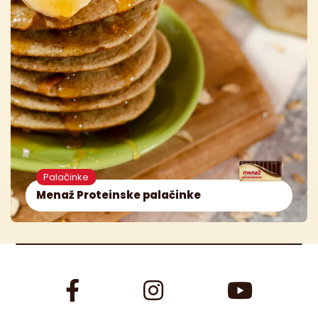
Palačinke
Menaž Proteinske palačinke