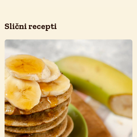
Slični recepti