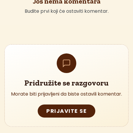
Još nema komentara
Budite prvi koji će ostaviti komentar.
Pridružite se razgovoru
Morate biti prijavljeni da biste ostavili komentar.
PRIJAVITE SE