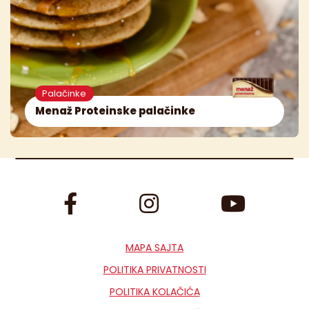
Palačinke
Menaž Proteinske palačinke
MAPA SAJTA
POLITIKA PRIVATNOSTI
POLITIKA KOLAČIĆA