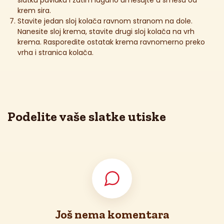
krem sira.
Stavite jedan sloj kolača ravnom stranom na dole.
Nanesite sloj krema, stavite drugi sloj kolača na vrh
krema. Rasporedite ostatak krema ravnomerno preko
vrha i stranica kolača.
Podelite vaše slatke utiske
Još nema komentara