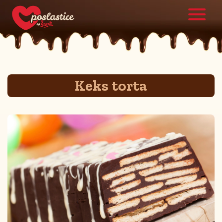
Keks torta