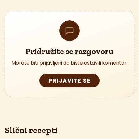
Pridružite se razgovoru
Morate biti prijavljeni da biste ostavili komentar.
PRIJAVITE SE
Slični recepti