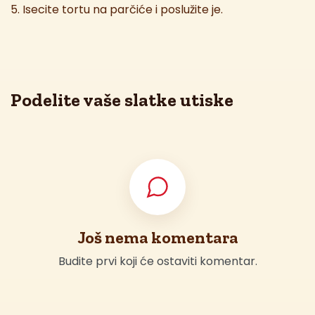
5. Isecite tortu na parčiće i poslužite je.
Podelite vaše slatke utiske
Još nema komentara
Budite prvi koji će ostaviti komentar.